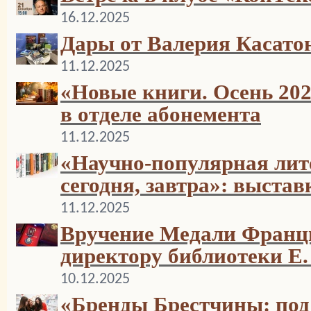
16.12.2025
Дары от Валерия Касато
11.12.2025
«Новые книги. Осень 20
в отделе абонемента
11.12.2025
«Научно-популярная лите
сегодня, завтра»: выстав
11.12.2025
Вручение Медали Франц
директору библиотеки Е.
10.12.2025
«Бренды Брестчины: под 