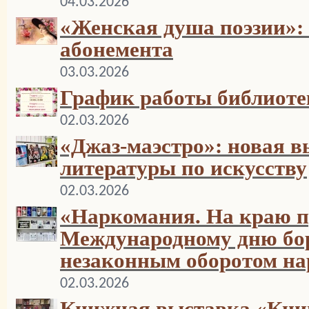
04.03.2026
«Женская душа поэзии»: 
абонемента
03.03.2026
График работы библиоте
02.03.2026
«Джаз-маэстро»: новая в
литературы по искусству
02.03.2026
«Наркомания. На краю п
Международному дню бо
незаконным оборотом на
02.03.2026
Книжная выставка «Книг