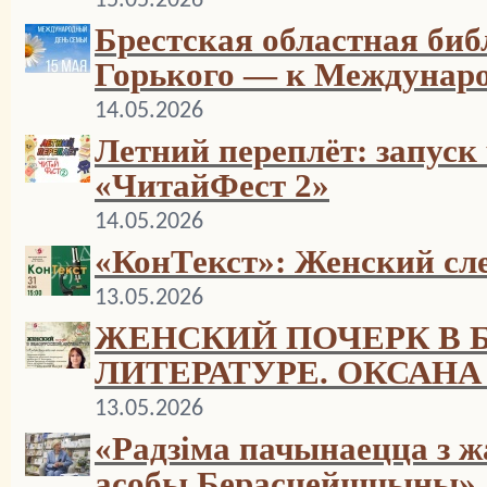
15.05.2026
Брестская областная биб
Горького — к Междунар
14.05.2026
Летний переплёт: запуск
«ЧитайФест 2»
14.05.2026
«КонТекст»: Женский сле
13.05.2026
ЖЕНСКИЙ ПОЧЕРК В 
ЛИТЕРАТУРЕ. ОКСАНА
13.05.2026
«Радзіма пачынаецца з 
асобы Берасцейшчыны». 