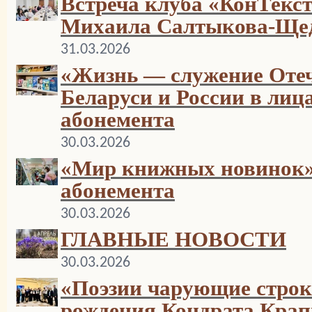
Встреча клуба «КонТекст
Михаила Салтыкова-Ще
31.03.2026
«Жизнь — служение Отеч
Беларуси и России в лиц
абонемента
30.03.2026
«Мир книжных новинок»:
абонемента
30.03.2026
ГЛАВНЫЕ НОВОСТИ
30.03.2026
«Поэзии чарующие строки
рождения Кондрата Кра