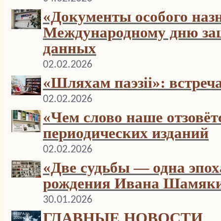
«Документы особого наз
Международному дню за
данных
02.02.2026
«Шляхам паэзіі»: встреч
02.02.2026
«Чем слово наше отзовёт
периодических изданий
02.02.2026
«Две судьбы — одна эпох
рождения Ивана Шамяки
30.01.2026
ГЛАВНЫЕ НОВОСТИ