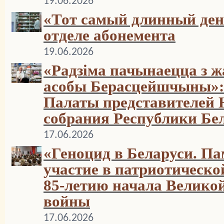
19.06.2026
«Тот самый длинный день
отделе абонемента
19.06.2026
«Радзіма пачынаецца з 
асобы Берасцейшчыны»: 
Палаты представителей 
собрания Республики Бе
17.06.2026
«Геноцид в Беларуси. Па
участие в патриотическ
85-летию начала Велико
войны
17.06.2026