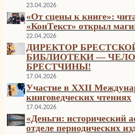
23.04.2026
«От сцены к книге»: чит
«КонТекст» открыл маги
22.04.2026
ДИРЕКТОР БРЕСТСКО
БИБЛИОТЕКИ — ЧЕЛО
БРЕСТЧИНЫ!
17.04.2026
Участие в ХХII Междун
книговедческих чтениях
17.04.2026
«Деньги: исторический а
отделе периодических из