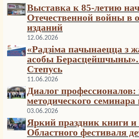
Выставка к 85-летию на
Отечественной войны в 
изданий
12.06.2026
«Радзіма пачынаецца з 
асобы Берасцейшчыны». 
Степусь
11.06.2026
Диалог профессионалов: 
методического семинара
03.06.2026
Яркий праздник книги и 
Областного фестиваля де