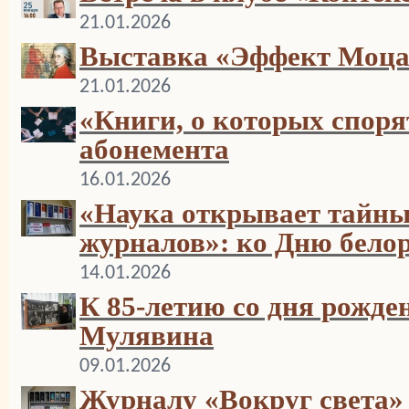
21.01.2026
Выставка «Эффект Моца
21.01.2026
«Книги, о которых споря
абонемента
16.01.2026
«Наука открывает тайны
журналов»: ко Дню бело
14.01.2026
К 85-летию со дня рожд
Мулявина
09.01.2026
Журналу «Вокруг света» 