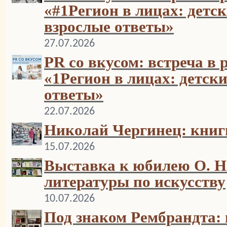
«#1Регион в лицах: детс
взрослые ответы»
27.07.2026
PR со вкусом: встреча в
«1Регион в лицах: детск
ответы»
22.07.2026
Николай Чергинец: книги
15.07.2026
Выставка к юбилею О. Н.
литературы по искусству
10.07.2026
Под знаком Рембрандта: 