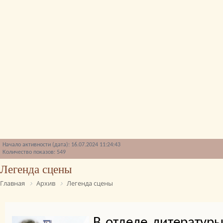
Начало активности (дата): 16.07.2024 11:24:43
Количество показов: 549
Легенда сцены
Главная
Архив
Легенда сцены
В отделе литературы