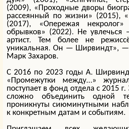
(2009), «Проходные дворы биогра
рассеянный по жизни» (2015), 
(2017), «Опережая некролог»
обрывков» (2022). Не увлечься
артист. Тем более не режисс
уникальная. Он — Ширвиндт», — 
Марк Захаров.
С 2016 по 2023 годы А. Ширвин
«Промежутки между…» журнал
поступает в фонд отдела с 2015 г
сложно объединить одной т
проникнуты сиюминутными набл
к конкретным датам и событиям.
Приглашаем всех желающи