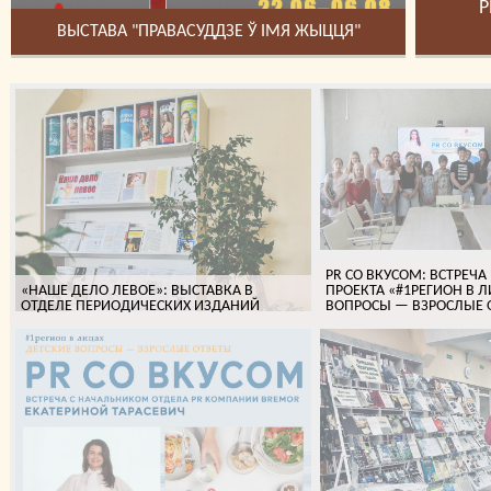
Р
КВЕС
ВЫСТАВА "ПРАВАСУДДЗЕ Ў ІМЯ ЖЫЦЦЯ"
PR СО ВКУСОМ: ВСТРЕЧА
«НАШЕ ДЕЛО ЛЕВОЕ»: ВЫСТАВКА В
ПРОЕКТА «#1РЕГИОН В Л
ОТДЕЛЕ ПЕРИОДИЧЕСКИХ ИЗДАНИЙ
ВОПРОСЫ — ВЗРОСЛЫЕ 