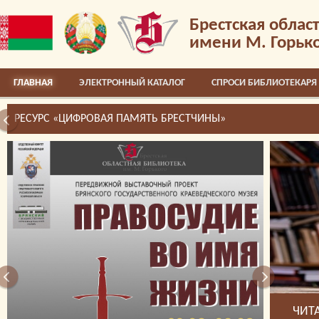
Брестская облас
имени М. Горьк
ГЛАВНАЯ
ЭЛЕКТРОННЫЙ КАТАЛОГ
СПРОСИ БИБЛИОТЕКАРЯ
РЕСУРС «ЦИФРОВАЯ ПАМЯТЬ БРЕСТЧИНЫ»
ЧИТ