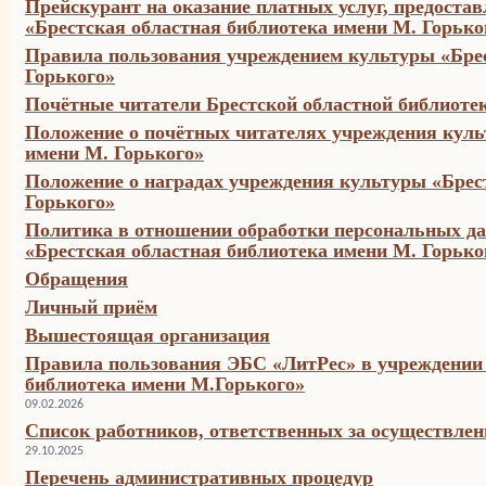
Прейскурант на оказание платных услуг, предост
«Брестская областная библиотека имени М. Горького
Правила пользования учреждением культуры «Брес
Горького»
Почётные читатели Брестской областной библиоте
Положение о почётных читателях учреждения куль
имени М. Горького»
Положение о наградах учреждения культуры «Брес
Горького»
Политика в отношении обработки персональных д
«Брестская областная библиотека имени М. Горько
Обращения
Личный приём
Вышестоящая организация
Правила пользования ЭБС «ЛитРес» в учреждении
библиотека имени М.Горького»
09.02.2026
Список работников, ответственных за осуществле
29.10.2025
Перечень административных процедур