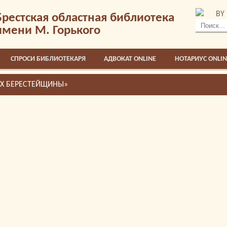
BY
Брестская областная библиотека
имени М. Горького
СПРОСИ БИБЛИОТЕКАРЯ
АДВОКАТ ONLINE
НОТАРИУС ONLIN
ЯХ БЕРЕСТЕЙЩИНЫ»