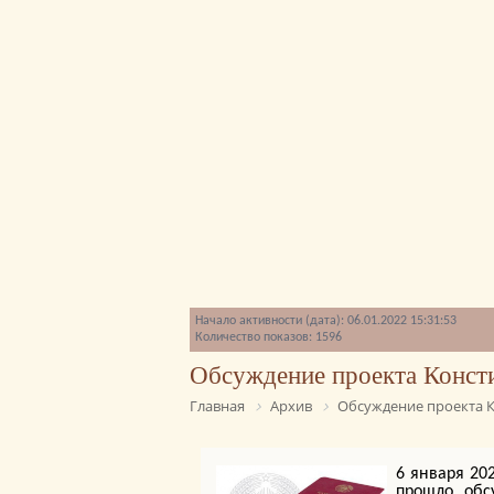
Начало активности (дата): 06.01.2022 15:31:53
Количество показов: 1596
Обсуждение проекта Конст
Главная
Архив
Обсуждение проекта К
6 января 202
прошло обс