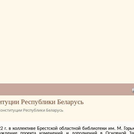
итуции Республики Беларусь
онституции Республики Беларусь
2 г. в коллективе Брестской областной библиотеки им. М. Горь
уждение проекта изменений и дополнений в Основной За