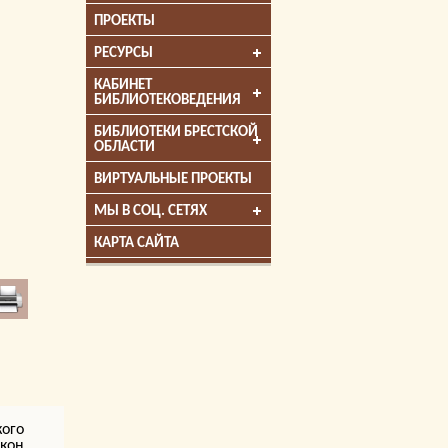
ПРОЕКТЫ
РЕСУРСЫ
КАБИНЕТ
БИБЛИОТЕКОВЕДЕНИЯ
БИБЛИОТЕКИ БРЕСТСКОЙ
ОБЛАСТИ
ВИРТУАЛЬНЫЕ ПРОЕКТЫ
МЫ В СОЦ. СЕТЯХ
КАРТА САЙТА
кого
кон