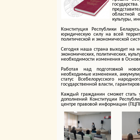
государств
представит
областной 
культуры, ин
Конституция Республики Белару
юридическую силу на всей террит
политической и экономической сист
Сегодня наша страна выходит на н
экономических, политических, кул
необходимости изменения в Основн
Работая над подготовкой ново
необходимые изменения, аккумулир
статус Всебелорусского народн
государственной власти, гарантиров
Каждый гражданин сможет стать у
дополнений Конституции Республи
центре правовой информации (ПЦПИ