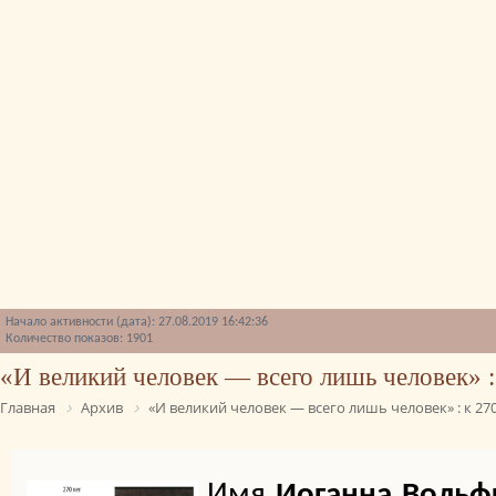
Начало активности (дата): 27.08.2019 16:42:36
Количество показов: 1901
«И великий человек — всего лишь человек» :
Главная
Архив
«И великий человек — всего лишь человек» : к 270
Имя
Иоганна Вольфг