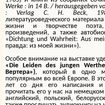
Werke : in 14 B. / herausgegeben v
: Verlag C. H. Beck, 198
литературоведческого материала 
жизни и творчестве поэта,
произведений, а также автобио
«Dichtung und Wahrheit: Aus me
правда: из моей жизни»).
Особое внимание на выставке уд
«Die Leiden des jungen Werth
Вертера»
)
, который в одно м
популярным во всей Европе. В эт
лет со дня его написания и
прочитать его у нас на немецком
английский, польский, белорусс
также прослушать аудиокнигу на 