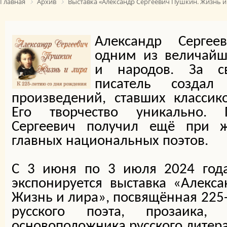
Главная
Архив
Выставка «Александр Сергеевич Пушкин. Жизнь и 
Александр Сергее
одним из величайш
и народов. За с
писатель создал
произведений, ставших классик
Его творчество уникально. 
Сергеевич получил ещё при 
главных национальных поэтов.
С 3 июня по 3 июля 2024 года
экспонируется выставка «Алекс
Жизнь и лира», посвящённая 225
русского поэта, прозаика, 
основоположника русского литера