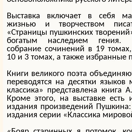
Выставка включает в себя ма
жизнью и творчеством писа
«Страницы пушкинских творений»
богатым наследием гения. 
собрание сочинений в 19 томах
10 и 3 томах, а также избранные 
Книги великого поэта объединяют
переводятся на десятки языков 
классика» представлена книга А
Кроме этого, на выставке есть
издания произведений Пушкина:
издания серии «Классика мирово
«Бояр старинных я потомок, ко