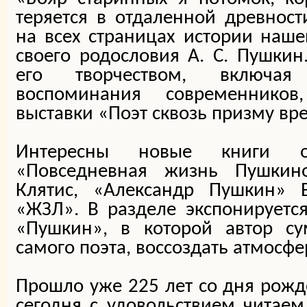
теряется в отдаленной древнос
на всех страницах истории наш
своего родословия А. С. Пушкин
его творчеством, включая
воспоминания современников
выставки «Поэт сквозь призму вр
Интересны новые книги о
«Повседневная жизнь Пушкино
Клятис, «Александр Пушкин» 
«ЖЗЛ». В разделе экспонируетс
«Пушкин», в которой автор су
самого поэта, воссоздать атмосфе
Прошло уже 225 лет со дня рожд
сегодня с удовольствием читае