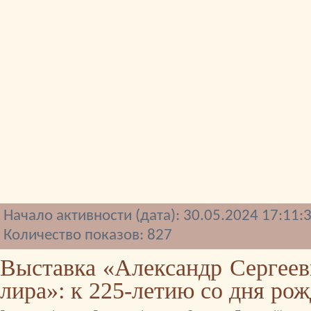
Начало активности (дата): 30.05.2024 17:11:
Количество показов: 827
Выставка «Александр Сергее
лира»: к 225-летию со дня ро