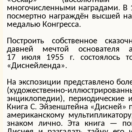
многочисленными наградами. В 1
посмертно награждён высшей н
медалью Конгресса.
Построить собственное сказоч
давней мечтой основателя а
17 июля 1955 г. состоялось т
«Диснейленда».
На экспозиции представлено боле
(художественно-иллюстри
энциклопедии), периодические и
Книга С. Эйзенштейна «Дисней»
американскому мультипликатору
знаком лично. Эта книга — по
Диснея и разгадать тайну его 