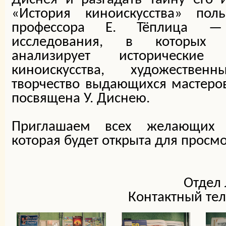
«История киноискусства» поль
профессора Е. Тёплица — 
исследования, в которых а
анализирует исторические
киноискусства, художестве
творчество выдающихся мастеров
посвящена У. Диснею.
Приглашаем всех желающих п
которая будет открыта для просмо
Отдел 
Контактный тел