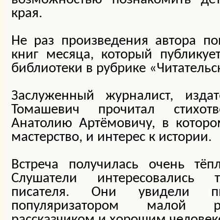
края.
Не раз произведения автора по
книг месяца, который публикуе
библиотеки в рубрике «Читательс
Заслуженный журналист, издат
Томашевич прочитал стихотв
Анатолию Артёмовичу, в которо
мастерство, и интерес к истории.
Встреча получилась очень тёп
Слушатели интересовались 
писателя. Они увидели пи
популяризатором малой р
рассказчиком и хорошим человек