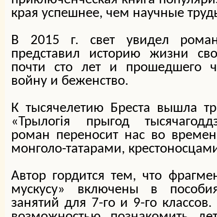
края успешнее, чем научные труд
В 2015 г. свет увидел роман
представил историю жизни сво
почти сто лет и прошедшего 
войну и беженство.
К тысячелетию Бреста вышла тр
«Трылогія прыгод тысячагодд
роман переносит нас во времен
монголо-татарами, крестоносцами
Автор гордится тем, что фрагм
мускусу» включены в пособи
занятий для 7-го и 9-го классов.
возможностью познакомить дет