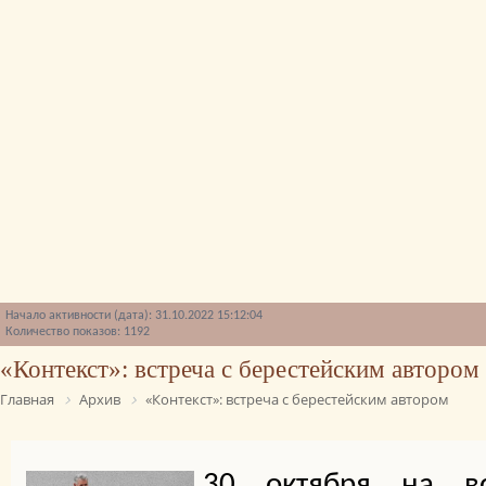
Начало активности (дата): 31.10.2022 15:12:04
Количество показов: 1192
«Контекст»: встреча с берестейским автором
Главная
Архив
«Контекст»: встреча с берестейским автором
30 октября на вс