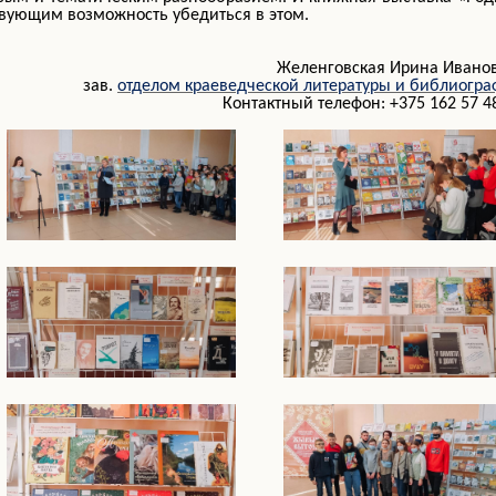
твующим возможность убедиться в этом.
Желенговская Ирина Ивано
зав.
отделом краеведческой литературы и библиогр
тактный
телефон: +375 162 57 4