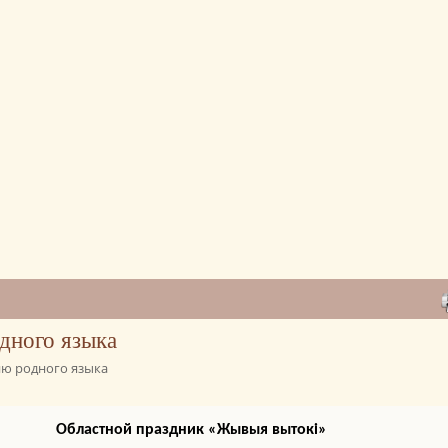
дного языка
ю родного языка
Областной праздник «Жывыя вытокі»