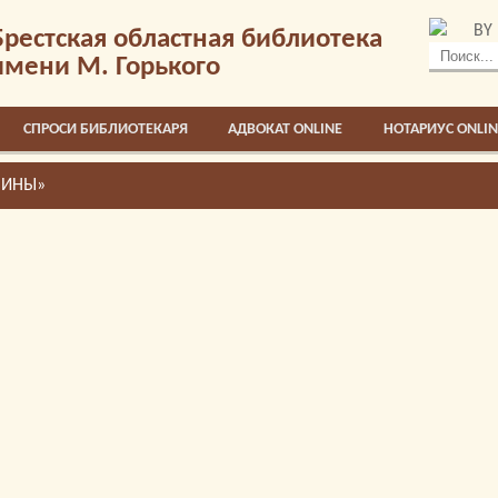
BY
Брестская областная библиотека
имени М. Горького
СПРОСИ БИБЛИОТЕКАРЯ
АДВОКАТ ONLINE
НОТАРИУС ONLIN
ЧИНЫ»