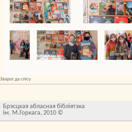
Зварот да спісу
Брэсцкая абласная бібліятэка
ім. М.Горкага, 2010 ©