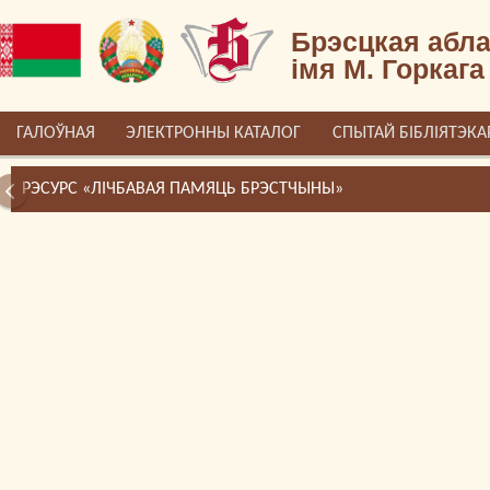
Брэсцкая абла
імя М. Горкага
ГАЛОЎНАЯ
ЭЛЕКТРОННЫ КАТАЛОГ
СПЫТАЙ БІБЛІЯТЭКА
РЭСУРС «ЛІЧБАВАЯ ПАМЯЦЬ БРЭСТЧЫНЫ»