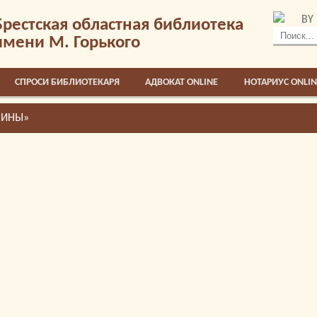
BY
Брестская областная библиотека
имени М. Горького
СПРОСИ БИБЛИОТЕКАРЯ
АДВОКАТ ONLINE
НОТАРИУС ONLIN
ЧИНЫ»