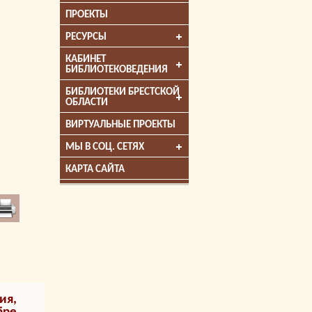
ПРОЕКТЫ
РЕСУРСЫ
КАБИНЕТ
БИБЛИОТЕКОВЕДЕНИЯ
БИБЛИОТЕКИ БРЕСТСКОЙ
ОБЛАСТИ
ВИРТУАЛЬНЫЕ ПРОЕКТЫ
МЫ В СОЦ. СЕТЯХ
КАРТА САЙТА
ия,