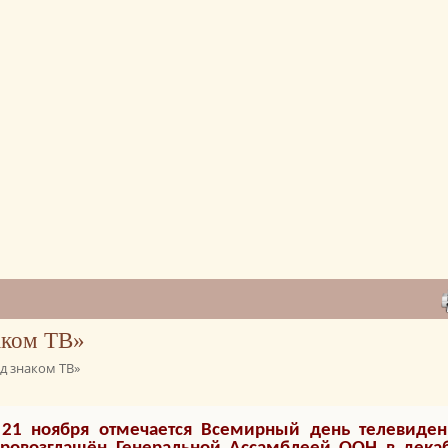
аком ТВ»
д знаком ТВ»
21 ноября отмечается Всемирный день телевиден