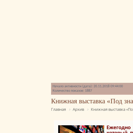
Начало активности (дата): 20.11.2018 09:44:00
Количество показов: 1887
Книжная выставка «Под зн
Главная
Архив
Книжная выставка «По
Ежегодно 