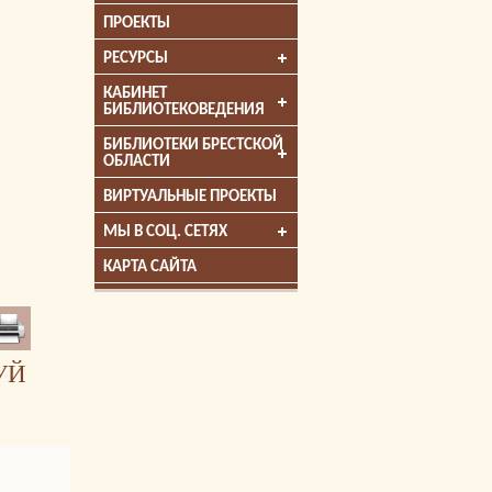
ПРОЕКТЫ
РЕСУРСЫ
КАБИНЕТ
БИБЛИОТЕКОВЕДЕНИЯ
БИБЛИОТЕКИ БРЕСТСКОЙ
ОБЛАСТИ
ВИРТУАЛЬНЫЕ ПРОЕКТЫ
МЫ В СОЦ. СЕТЯХ
КАРТА САЙТА
УЙ