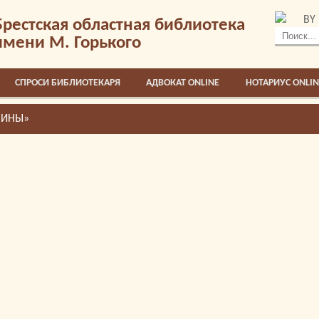
BY
Брестская областная библиотека
имени М. Горького
СПРОСИ БИБЛИОТЕКАРЯ
АДВОКАТ ONLINE
НОТАРИУС ONLIN
ЧИНЫ»