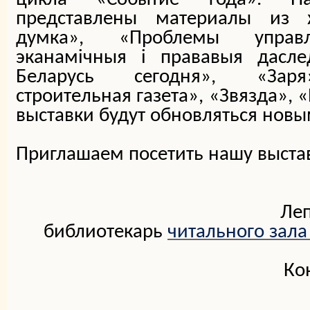
представлены материалы из 
думка», «Проблемы управл
эканамічныя і прававыя дасле
Беларусь сегодня», «Заря»
строительная газета», «Звязда», 
выставки будут обновляться нов
Приглашаем посетить нашу выста
Леп
библиотекарь
читального зала
Контактный тел