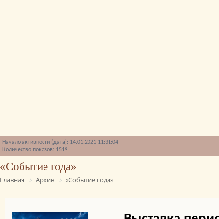
Начало активности (дата): 14.01.2021 11:31:04
Количество показов: 1519
«Событие года»
Главная
Архив
«Событие года»
Выставка пери