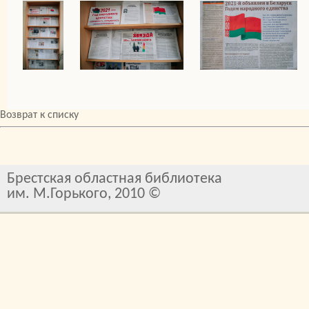
Возврат к списку
Брестская областная библиотека
им. М.Горького, 2010 ©