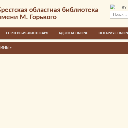
BY
Брестская областная библиотека
имени М. Горького
СПРОСИ БИБЛИОТЕКАРЯ
АДВОКАТ ONLINE
НОТАРИУС ONLIN
ЧИНЫ»