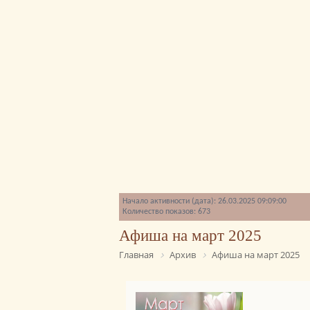
Начало активности (дата): 26.03.2025 09:09:00
Количество показов: 673
Афиша на март 2025
Главная
Архив
Афиша на март 2025