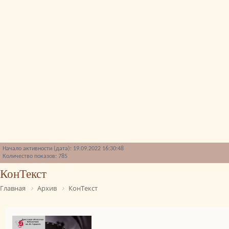
Начало активности (дата): 19.09.2022 16:30:48
Количество показов: 785
КонТекст
Главная
Архив
КонТекст