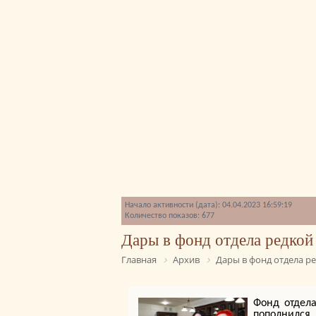
Начало активности (дата): 04.04.2023 16:59:19
Количество показов: 677
Дары в фонд отдела редкой
Главная
Архив
Дары в фонд отдела р
Фонд отдела
пополнился 