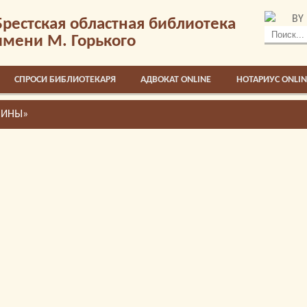
BY
Брестская областная библиотека
имени М. Горького
СПРОСИ БИБЛИОТЕКАРЯ
АДВОКАТ ONLINE
НОТАРИУС ONLIN
ЧИНЫ»