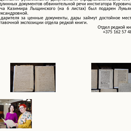
длинных документов обвинительной речи инстигатора Курович
ича Казимира Лыщинского (на 6 листах) был подарен Лукья
ександровной.
дарителя за ценные документы, дары займут достойное мест
тавочной экспозиции отдела редкой книги.
Отдел редкой к
+375 162 57 4