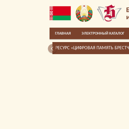
ГЛАВНАЯ
ЭЛЕКТРОННЫЙ КАТАЛОГ
РЕСУРС «ЦИФРОВАЯ ПАМЯТЬ БРЕСТ