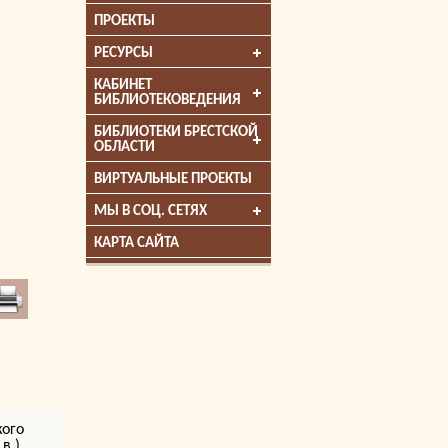
ПРОЕКТЫ
РЕСУРСЫ
КАБИНЕТ
БИБЛИОТЕКОВЕДЕНИЯ
БИБЛИОТЕКИ БРЕСТСКОЙ
ОБЛАСТИ
ВИРТУАЛЬНЫЕ ПРОЕКТЫ
МЫ В СОЦ. СЕТЯХ
КАРТА САЙТА
кого
.).