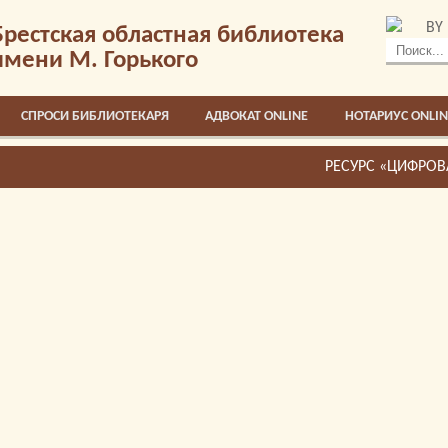
BY
Брестская областная библиотека
имени М. Горького
СПРОСИ БИБЛИОТЕКАРЯ
АДВОКАТ ONLINE
НОТАРИУС ONLIN
ЧИНЫ»