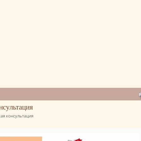
нсультация
ая консультация