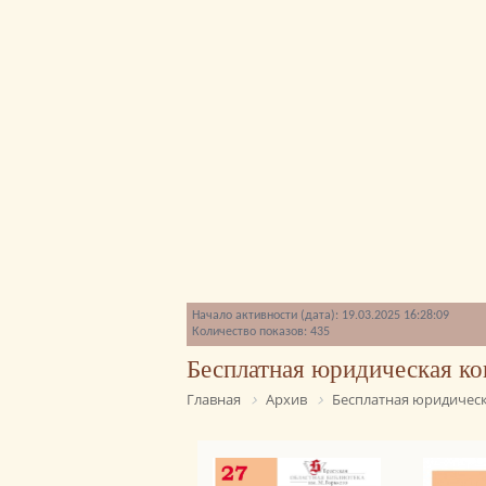
Начало активности (дата): 19.03.2025 16:28:09
Количество показов: 435
Бесплатная юридическая ко
Главная
Архив
Бесплатная юридическ