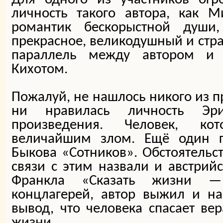
личность такого автора, как 
романтик бескорыстной души
прекрасное, великодушный и стр
параллель между автором и
Кихотом.
Пожалуй, не нашлось никого из п
ни нравилась личность Эр
произведения. Человек, ко
величайшим злом. Ещё один г
Быкова «Сотников». Обстоятельст
связи с этим назвали и австрийс
Франкла «Сказать жизни —
концлагерей, автор выжил и на
вывод, что человека спасает в
жизни.