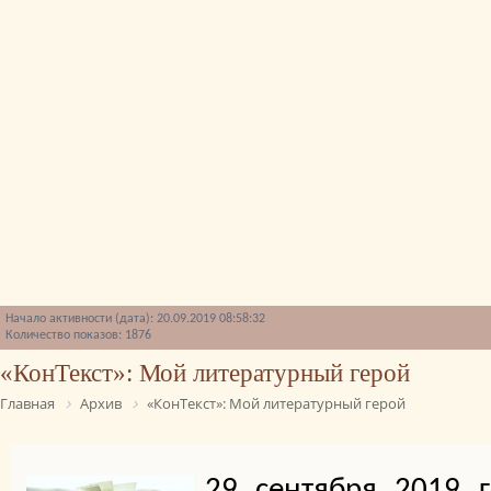
Начало активности (дата): 20.09.2019 08:58:32
Количество показов: 1876
«КонТекст»: Мой литературный герой
Главная
Архив
«КонТекст»: Мой литературный герой
29 сентября 2019 г