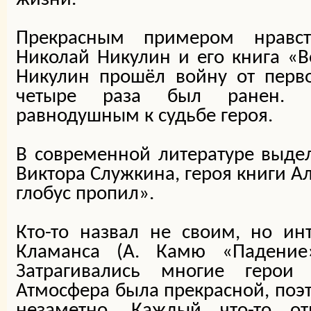
Прекрасным примером нравст
Николай Никулин и его книга «
Никулин прошёл войну от перво
четыре раза был ранен. Н
равнодушным к судьбе героя.
В современной литературе выде
Виктора Служкина, героя книги А
глобус пропил».
Кто-то назвал не своим, но и
Кламанса (А. Камю «Падение»
Затрагивались многие герои
Атмосфера была прекрасной, поэт
незаметно. Каждый что-то о