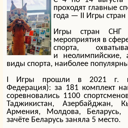
проходят главные сп
года — II Игры стран 
Игры стран СНГ
мероприятия в сфере
спорта, охваты
и неолимпийские, 
виды спорта, наиболее популярные
I Игры прошли в 2021 г. в
Федерация): за 181 комплект на
соревновались 1100 спортсменов 
Таджикистан, Азербайджан, Кы
Армения, Молдова, Беларусь, 
зачёте Беларусь заняла 5 место.