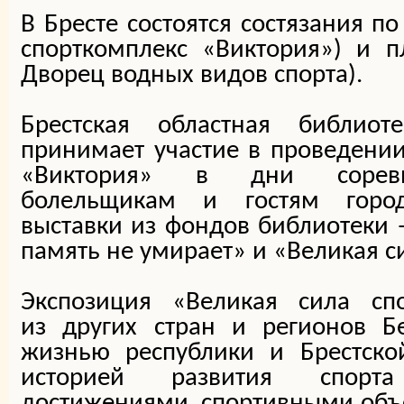
В Бресте состоятся состязания по
спорткомплекс «Виктория») и п
Дворец водных видов спорта).
Брестская областная библио
принимает участие в проведении
«Виктория» в дни соревно
болельщикам и гостям горо
выставки из фондов библиотеки 
память не умирает» и «Великая с
Экспозиция «Великая сила спо
из других стран и регионов Б
жизнью республики и Брестской
историей развития спор
достижениями, спортивными об