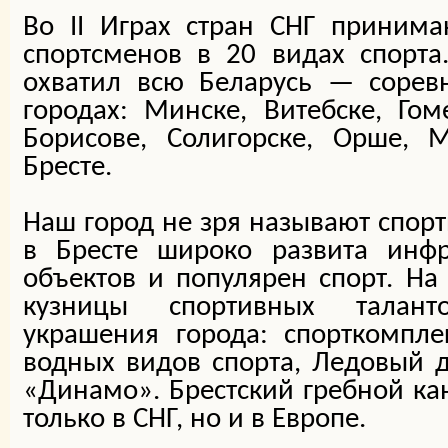
Во II Играх стран СНГ принима
спортсменов в 20 видах спорта
охватил всю Беларусь — сорев
городах: Минске, Витебске, Гом
Борисове, Солигорске, Орше, 
Бресте.
Наш город не зря называют спорт
в Бресте широко развита инфр
объектов и популярен спорт. На
кузницы спортивных талант
украшения города: спорткомпле
водных видов спорта, Ледовый 
«Динамо». Брестский гребной ка
только в СНГ, но и в Европе.