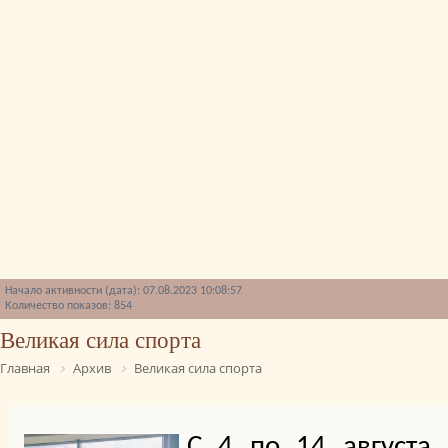
Начало активности (дата): 07.08.2023 10:08:57
Количество показов: 854
Великая сила спорта
Главная
Архив
Великая сила спорта
С 4 по 14 августа 