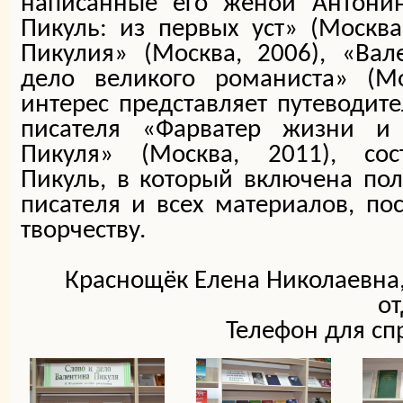
написанные его женой Антонин
Пикуль: из первых уст» (Москва
Пикулия» (Москва, 2006), «Вал
дело великого романиста» (Мо
интерес представляет путеводите
писателя «Фарватер жизни и 
Пикуля» (Москва, 2011), со
Пикуль, в который включена по
писателя и всех материалов, п
творчеству.
Краснощёк Елена Николаевна
о
Телефон для спр