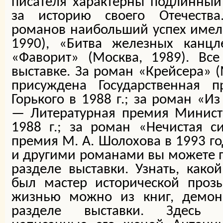
писателя характерны подлинный
за историю своего Отечеств
романов наибольший успех имел
1990), «Битва железных канцле
«Фаворит» (Москва, 1989). Вс
выставке. За роман «Крейсера» (
присуждена Государственная
Горького в 1988 г.; за роман «Из
— Литературная премия Минист
1988 г.; за роман «Нечистая с
премия М. А. Шолохова в 1993 го
и другими романами вы можете 
разделе выставки. Узнать, како
был мастер исторической прозы
жизнью можно из книг, демон
разделе выставки. Здесь п