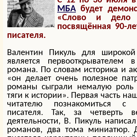
С 12 по 30 июля 
МБА
будет демонс
«Слово и дело 
посвящённая 90-л
писателя.
Валентин Пикуль для широкой 
является первооткрывателем в
романа. По словам историка и ак
«он делает очень полезное пат
романы сыграли немалую роль
тяги к истории». Первая часть на
читателю познакомиться с 
писателя. Так, за четверть в
деятельности, В. Пикуль написал
романов, два тома миниатюр. 