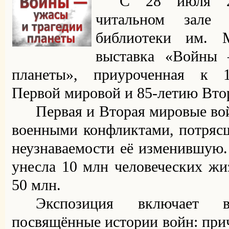
С 28 июля 2
читальном зале 
библиотеки им. М
выставка «Войны
планеты», приуроченная к 1
Первой мировой и 85-летию Вто
Первая и Вторая мировые во
военными конфликтами, потряс
неузнаваемости её изменившую.
унесла 10 млн человеческих ж
50 млн.
Экспозиция включает 
посвящённые истории войн: при