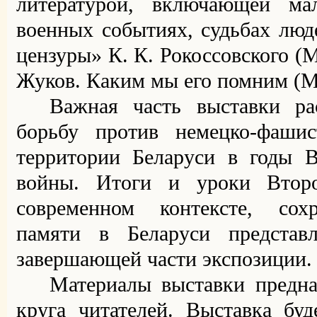
литературой, включающей ма
военных событиях, судьбах люд
цензуры» К. К. Рокоссовского (
Жуков. Каким мы его помним (Мо
Важная часть выставки ра
борьбу против немецко-фашис
территории Беларуси в годы В
войны. Итоги и уроки Втор
современном контексте, сох
памяти в Беларуси представ
завершающей части экспозиции
Материалы выставки
предна
круга читателей
.
Выставка буд