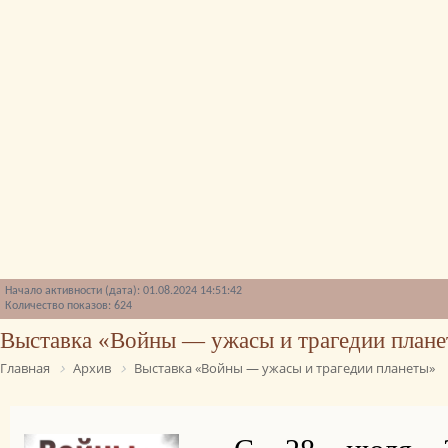
Начало активности (дата): 01.08.2024 14:51:42
Количество показов: 624
Выставка «Войны — ужасы и трагедии план
Главная
Архив
Выставка «Войны — ужасы и трагедии планеты»