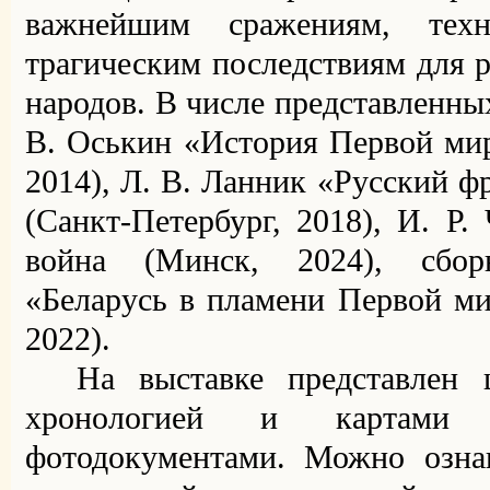
важнейшим сражениям, тех
трагическим последствиям для р
народов. В числе представленн
В. Оськин «История Первой ми
2014), Л. В. Ланник «Русский ф
(Санкт-Петербург, 2018), И. Р.
война (Минск, 2024), сбор
«Беларусь в пламени Первой м
2022).
На выставке представлен
хронологией и картами 
фотодокументами
. М
ожно озна