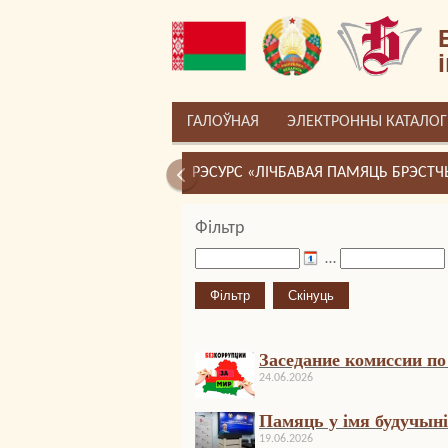
ГАЛОЎНАЯ
ЭЛЕКТРОННЫ КАТАЛОГ
РЭСУРС «ЛІЧБАВАЯ ПАМЯЦЬ БРЭСТ
Фільтр
…
Заседание комиссии п
24.06.2026
Памяць у імя будучыні
19.06.2026