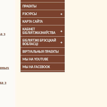
ПРАЕКТЫ
РЭСУРСЫ
КАРТА САЙТА
КАБІНЕТ
а з
БІБЛІЯТЭКАЗНАЎСТВА
БІБЛІЯТЭКІ БРЭСЦКАЙ
ВОБЛАСЦІ
ВІРТУАЛЬНЫЯ ПРАЕКТЫ
МЫ НА YOUTUBE
ычных
МЫ НА FACEBOOK
а з