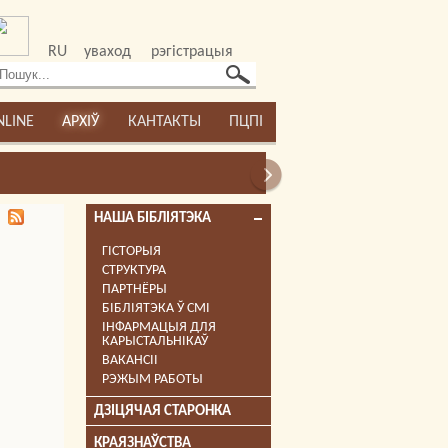
RU
уваход
рэгістрацыя
NLINE
АРХІЎ
КАНТАКТЫ
ПЦПІ
НАША БІБЛІЯТЭКА
ГІСТОРЫЯ
СТРУКТУРА
ПАРТНЁРЫ
БІБЛІЯТЭКА Ў СМІ
ІНФАРМАЦЫЯ ДЛЯ
КАРЫСТАЛЬНІКАЎ
ВАКАНСІІ
РЭЖЫМ РАБОТЫ
ДЗІЦЯЧАЯ СТАРОНКА
КРАЯЗНАЎСТВА