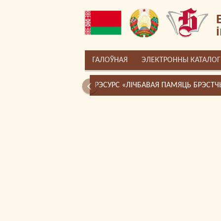
ГАЛОЎНАЯ
ЭЛЕКТРОННЫ КАТАЛОГ
РЭСУРС «ЛІЧБАВАЯ ПАМЯЦЬ БРЭСТ