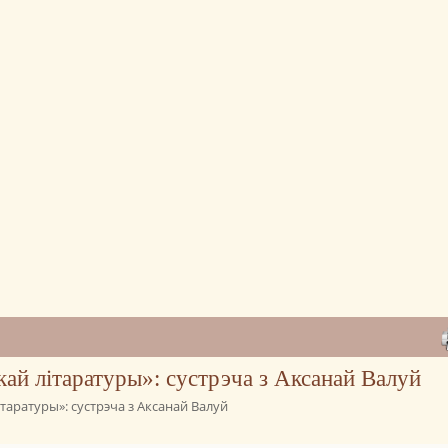
ай літаратуры»: сустрэча з Аксанай Валуй
аратуры»: сустрэча з Аксанай Валуй