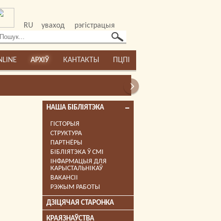
RU
уваход
рэгістрацыя
NLINE
АРХІЎ
КАНТАКТЫ
ПЦПІ
НАША БІБЛІЯТЭКА
ГІСТОРЫЯ
СТРУКТУРА
ПАРТНЁРЫ
БІБЛІЯТЭКА Ў СМІ
ІНФАРМАЦЫЯ ДЛЯ
КАРЫСТАЛЬНІКАЎ
ВАКАНСІІ
РЭЖЫМ РАБОТЫ
ДЗІЦЯЧАЯ СТАРОНКА
КРАЯЗНАЎСТВА