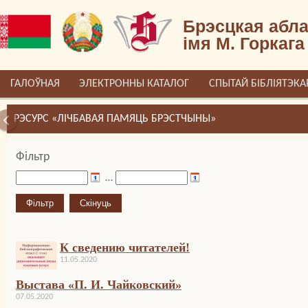
Брэсцкая абла
імя М. Горкага
ГАЛОЎНАЯ
ЭЛЕКТРОННЫ КАТАЛОГ
СПЫТАЙ БІБЛІЯТЭКА
РЭСУРС «ЛІЧБАВАЯ ПАМЯЦЬ БРЭСТЧЫНЫ»
Фільтр
…
К сведению читателей!
11.05.2020
Выстава «П. И. Чайковский»
07.05.2020