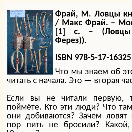
Фрай, М. Ловцы кн
/ Макс Фрай. – Моск
[1] с. – (Ловцы
Ферез)).
ISBN 978-5-17-16325
Что мы знаем об эт
читать с начала. Это — вторая ча
Если вы не читали первую, 
поймёте. Кто эти люди? Что там
они добиваются? Зачем ловят 
пор пить не бросили? Какой, 