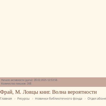
Начало активности (дата): 28.02.2025 12:53:56
Количество показов: 208
Фрай, М. Ловцы книг. Волна вероятности
Главная
Ресурсы
Новинки библиотечного фонда
Отдел абон