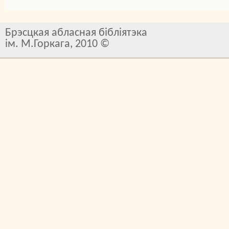
Брэсцкая абласная бібліятэка
ім. М.Горкага, 2010 ©