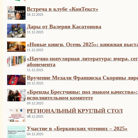
Встреча в клубе «КонТекст»
16.12.2025
Дары от Валерия Касатонова
11.12.2025
«Новые книги. Осень 2025»: книжная выста
11.12.2025
«Научно-популярная литература: вчера, сег
абонемента
11.12.2025
Вручение Медали Франциска Скорины дире
10.12.2025
«Бренды Брестчины: под знаком качества»:
исполнительном комитете
09.12.2025
РЕГИОНАЛЬНЫЙ КРУГЛЫЙ СТОЛ
08.12.2025
Участие в «Берковских чтениях – 2025»
04.12.2025