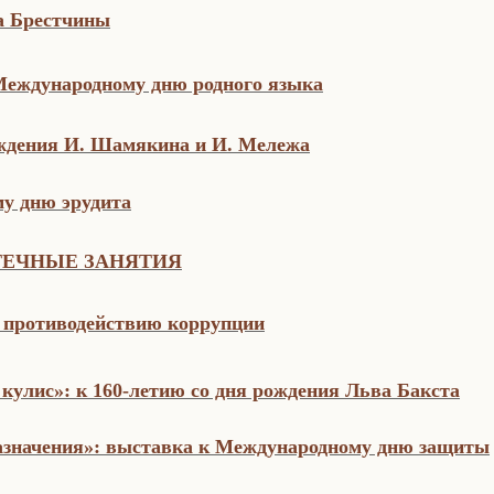
а Брестчины
Международному дню родного языка
ождения И. Шамякина и И. Мележа
у дню эрудита
ТЕЧНЫЕ ЗАНЯТИЯ
о противодействию коррупции
кулис»: к 160-летию со дня рождения Льва Бакста
азначения»: выставка к Международному дню защиты