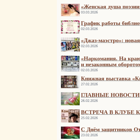
«Женская душа поэзии»
03.03.2026
График работы библио
02.03.2026
«Джаз-маэстро»: новая
02.03.2026
«Наркомания. На краю
и незаконным оборото
02.03.2026
Книжная выставка «Кн
27.02.2026
ГЛАВНЫЕ НОВОСТИ
26.02.2026
ВСТРЕЧА В КЛУБЕ 
25.02.2026
С Днём защитников От
23.02.2026