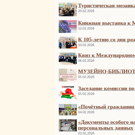
Туристическая мозаик
20.02.2026
Книжная выставка к 
12.02.2026
К 105-летию со дня р
10.02.2026
Квиз к Международном
06.02.2026
МУЗЕЙНО-БИБЛИО
05.02.2026
Заседание комиссии п
05.02.2026
«Почётный гражданин 
04.02.2026
«Документы особого н
персональных данных
02.02.2026