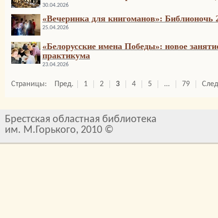
30.04.2026
«Вечеринка для книгоманов»: Библионочь 
25.04.2026
«Белорусские имена Победы»: новое заняти
практикума
23.04.2026
Страницы:
Пред.
1
2
3
4
5
...
79
След
Брестская областная библиотека
им. М.Горького, 2010 ©