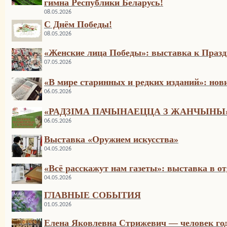
гимна Республики Беларусь!
08.05.2026
С Днём Победы!
08.05.2026
«Женские лица Победы»: выставка к Праз
07.05.2026
«В мире старинных и редких изданий»: нов
06.05.2026
«РАДЗІМА ПАЧЫНАЕЦЦА З ЖАНЧЫНЫ»
06.05.2026
Выставка «Оружием искусства»
04.05.2026
«Всё расскажут нам газеты»: выставка в о
04.05.2026
ГЛАВНЫЕ СОБЫТИЯ
01.05.2026
Елена Яковлевна Стрижевич — человек го