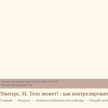
Начало активности (дата): 24.07.2020 11:07:52
Количество показов: 920
Уинтерс, Н. Тело может! : как контролироват
Главная
Ресурсы
Новинки библиотечного фонда
Общий чита