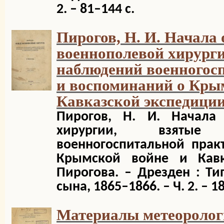
2. – 81–144 с.
Пирогов, Н. И. Начала
военнополевой хирурги
наблюдений военногос
и воспоминаний о Кры
Кавказской экспедиции
Пирогов, Н. И. Начала
хирургии, взяты
военногоспитальной прак
Крымской войне и Кавк
Пирогова. – Дрезден : Ти
сына, 1865–1866. – Ч. 2. – 18
Материалы метеоролог