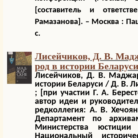
[составитель и ответст
Рамазанова]. – Москва : Паш
с.
Лисейчиков, Д. В. Мад
род в истории Беларус
Лисейчиков, Д. В. Маджа
истории Беларуси / Д. В. Л
; [при участии Г. А. Берес
автор идеи и руководитель
редколлегия: А. В. Хечоян
Департамент по архива
Министерства юстиции 
Национальный историче