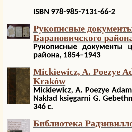
ISBN 978-985-7131-66-2
Рукописные документы
Барановичского района
Рукописные документы ц
района, 1854–1943
Mickiewicz, A. Poezye A
Kraków
Mickiewicz, A. Poezye Adam
Nakład księgarni G. Gebethne
346 c.
Библиотека Радзивилл