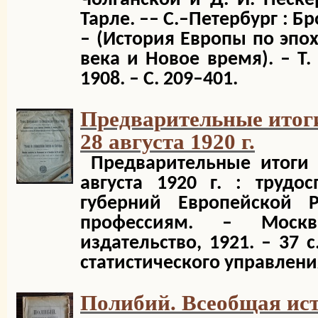
Чолганской и Д. И. Песке
Тарле. –– С.–Петербург : Б
– (История Европы по эпо
века и Новое время). – Т. 
1908. – С. 209–401.
Предварительные итог
28 августа 1920 г.
Предварительные итоги 
августа 1920 г. : трудо
губерний Европейской 
профессиям. – Москв
издательство, 1921. – 37 
статистического управлени
Полибий. Всеобщая ист