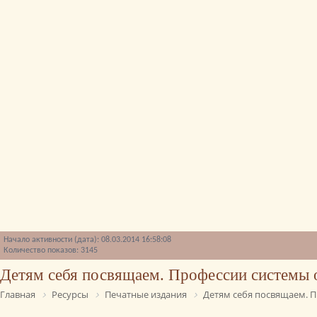
Начало активности (дата): 08.03.2014 16:58:08
Количество показов: 3145
Детям себя посвящаем. Профессии системы 
Главная
Ресурсы
Печатные издания
Детям себя посвящаем. П