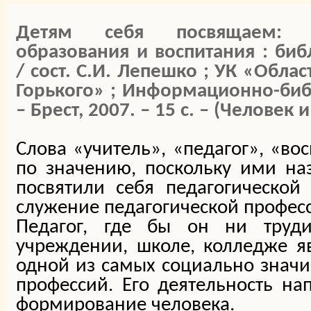
Детям себя посвящаем: 
образования и воспитания : би
/ сост. С.И. Лепешко ; УК «Обла
Горького» ; Информационно-биб
– Брест, 2007. – 15 с. – (Человек 
Слова «учитель», «педагог», «во
по значению, поскольку ими на
посвятили себя педагогической
служение педагогической профес
Педагог, где бы он ни труд
учреждении, школе, колледже я
одной из самых социально знач
профессий. Его деятельность на
формирование человека.