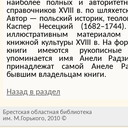
наиболее полных и авторитетн
справочников XVIII в. по шляхет
Автор — польский историк, теоло
Каспер Несецкий (1682–1744
иллюстративным материалом 
книжной культуры XVIII в. На фо
книги имеются рукописные
упоминается имя Анели Радз
принадлежат самой Анеле Р
бывшим владельцам книги.
Назад в раздел
Брестская областная библиотека
им. М.Горького, 2010 ©