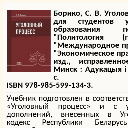
Борико, С. В. Уголо
для студентов 
образования п
"Политология (
"Международное пр
"Экономическое право
изд., исправленн
Минск : Адукацыя i 
с.
ISBN 978-985-599-134-3.
Учебник подготовлен в соответст
«Уголовный процесс» и с 
дополнений, внесенных в Уго
кодекс Республики Беларус