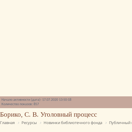
Начало активности (дата): 17.07.2020 13:50:18
Количество показов: 857
Борико, С. В. Уголовный процесс
Главная
Ресурсы
Новинки библиотечного фонда
Публичный 