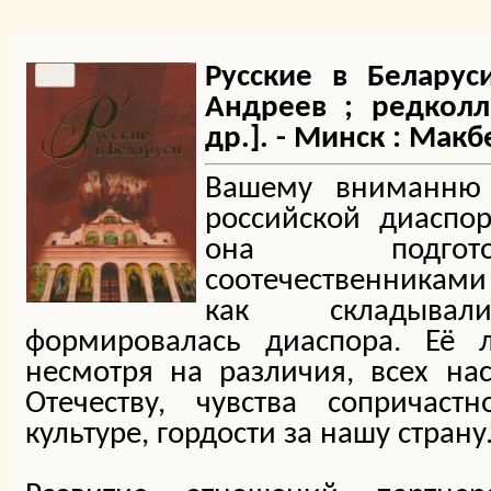
Русские в Беларуси
Андреев ; редколл
др.]. - Минск : Макбе
Вашему вниманню 
российской диаспор
она подгот
соотечественниками
как складыва
формировалась диаспора. Её л
несмотря на различия, всех на
Отечеству, чувства сопричаст
культуре, гордости за нашу страну