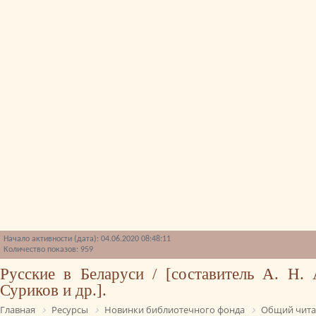
Начало активности (дата): 04.06.2020 08:48:11
Количество показов: 959
Русские в Беларуси / [составитель А. Н. 
Суриков и др.].
Главная
Ресурсы
Новинки библиотечного фонда
Общий чита