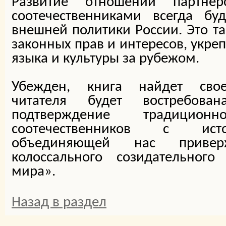
Развитие отношений партне
соотечественниками всегда бу
внешней политики России. Это та
законных прав и интересов, укре
языка и культуры за рубежом.
Убежден, книга найдет свое
читателя будет востребова
подтверждение традицио
соотечественников с исто
объединяющей нас приверж
колоссального созидательного
мира».
Назад в раздел