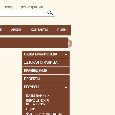
вход
регистрация
E
АРХИВ
КОНТАКТЫ
ПЦПИ
НАША БИБЛИОТЕКА
ДЕТСКАЯ СТРАНИЦА
КРАЕВЕДЕНИЕ
ПРОЕКТЫ
РЕСУРСЫ
БАЗЫ ДАННЫХ
БЕРАСЦЕЙСКІЯ
КНІГАЗБОРЫ
ПЦПИ
ФОНДЫ И КОЛЛЕКЦИИ