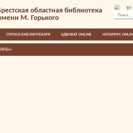
BY
Брестская областная библиотека
имени М. Горького
СПРОСИ БИБЛИОТЕКАРЯ
АДВОКАТ ONLINE
НОТАРИУС ONLIN
ЧИНЫ»