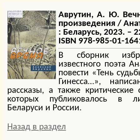
Аврутин, А. Ю. Веч
произведения / Ана
: Беларусь, 2023. – 22
ISBN 978-985-01-164
В сборник избр
известного поэта А
повести «Тень судьб
Гинесса…», напис
рассказы, а также критические 
которых публиковалось в ли
Беларуси и России.
Назад в раздел