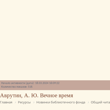
Начало активности (дата): 18.03.2024 16:09:22
Количество показов: 516
Аврутин, А. Ю. Вечное время
Главная
Ресурсы
Новинки библиотечного фонда
Общий чита