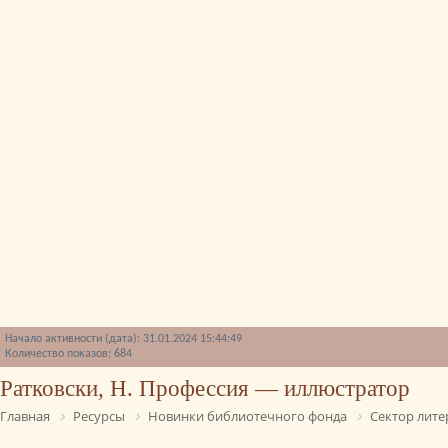
Начало активности (дата): 31.01.2024 15:44:49
Количество показов: 684
Ратковски, Н. Профессия — иллюстратор
Главная
Ресурсы
Новинки библиотечного фонда
Сектор лите