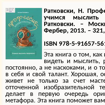
Ратковски, Н. Проф
учимся мыслить 
Ратковски. – Мос
Фербер, 2013. – 321, 
ISBN 978-5-91657-56
Эта книга о том, как
видеть и мыслить, 
постоянно, а не наскоками, и о т
в себя и свой талант. Хорошая, 
живет не только за счет маст
отточенной изобразительной т
делает в первую очередь ориг
метафора. Эта книга поможет вам