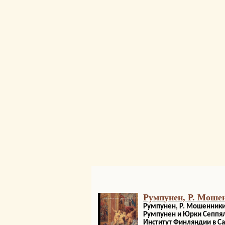
Румпунен, Р. Мошен
Румпунен, Р. Мошенники 
Румпунен и Юрки Сеппяля 
Институт Финляндии в Сан