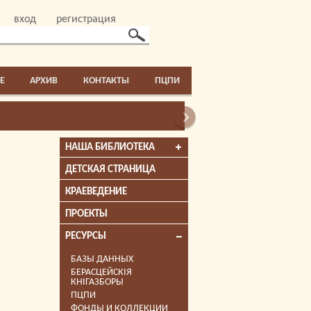
вход
регистрация
E
АРХИВ
КОНТАКТЫ
ПЦПИ
НАША БИБЛИОТЕКА
ДЕТСКАЯ СТРАНИЦА
КРАЕВЕДЕНИЕ
ПРОЕКТЫ
РЕСУРСЫ
БАЗЫ ДАННЫХ
БЕРАСЦЕЙСКІЯ
КНІГАЗБОРЫ
ПЦПИ
ФОНДЫ И КОЛЛЕКЦИИ