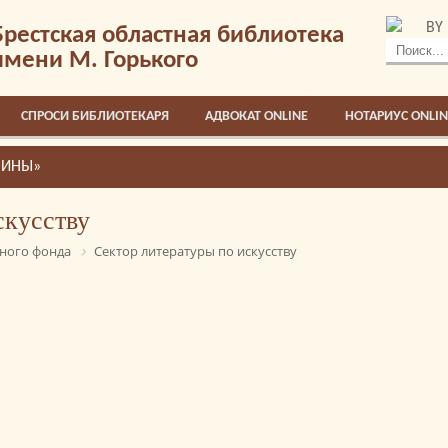
BY
Брестская областная библиотека
имени М. Горького
СПРОСИ БИБЛИОТЕКАРЯ
АДВОКАТ ONLINE
НОТАРИУС ONLIN
ЧИНЫ»
скусству
ного фонда
Сектор литературы по искусству