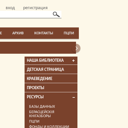
вход
регистрация
E
АРХИВ
КОНТАКТЫ
ПЦПИ
НАША БИБЛИОТЕКА
ДЕТСКАЯ СТРАНИЦА
КРАЕВЕДЕНИЕ
ПРОЕКТЫ
РЕСУРСЫ
БАЗЫ ДАННЫХ
БЕРАСЦЕЙСКІЯ
КНІГАЗБОРЫ
ПЦПИ
ФОНДЫ И КОЛЛЕКЦИИ