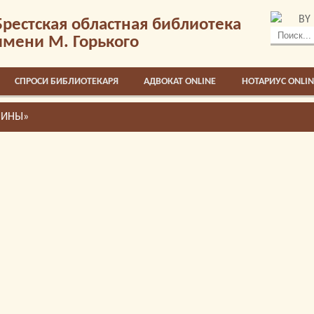
BY
Брестская областная библиотека
имени М. Горького
СПРОСИ БИБЛИОТЕКАРЯ
АДВОКАТ ONLINE
НОТАРИУС ONLIN
ЧИНЫ»