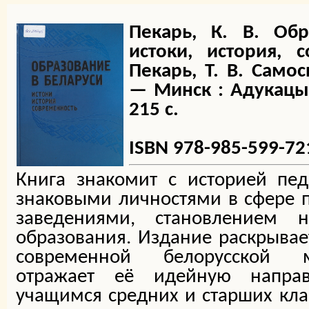
Пекарь, К. В. Обр
истоки, история, 
Пекарь, Т. В. Самос
— Минск : Адукацыя
215 с.
ISBN 978-985-599-72
Книга знакомит с историей пед
знаковыми личностями в сфере 
заведениями, становлением 
образования. Издание раскрыва
современной белорусской м
отражает её идейную направ
учащимся средних и старших клас