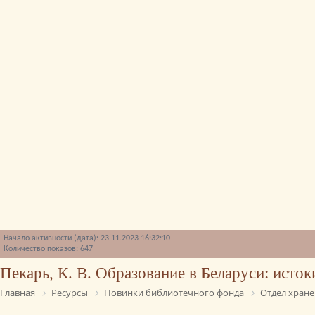
Начало активности (дата): 23.11.2023 16:32:10
Количество показов: 647
Пекарь, К. В. Образование в Беларуси: исток
Главная
Ресурсы
Новинки библиотечного фонда
Отдел хране