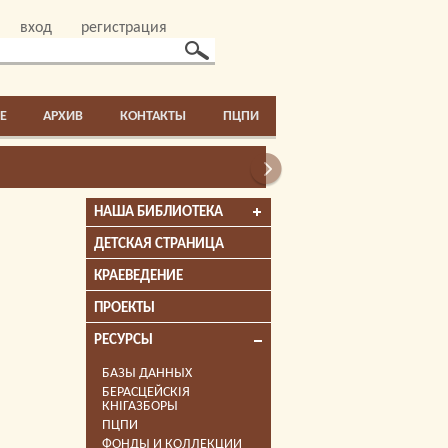
вход
регистрация
E
АРХИВ
КОНТАКТЫ
ПЦПИ
НАША БИБЛИОТЕКА
ДЕТСКАЯ СТРАНИЦА
КРАЕВЕДЕНИЕ
ПРОЕКТЫ
РЕСУРСЫ
БАЗЫ ДАННЫХ
БЕРАСЦЕЙСКІЯ
КНІГАЗБОРЫ
ПЦПИ
ФОНДЫ И КОЛЛЕКЦИИ