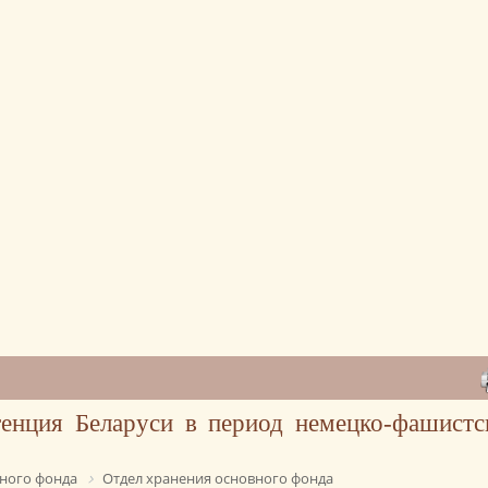
генция Беларуси в период немецко-фашистс
ного фонда
Отдел хранения основного фонда