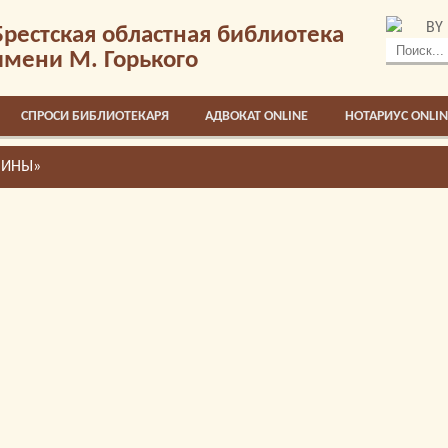
BY
Брестская областная библиотека
имени М. Горького
СПРОСИ БИБЛИОТЕКАРЯ
АДВОКАТ ONLINE
НОТАРИУС ONLIN
ЧИНЫ»