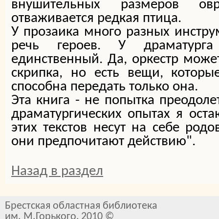
внушительных размеров овр
отваживается редкая птица.
У прозаика много разных инструм
речь героев. У драматурга
единственный. Да, оркестр може
скрипка, но есть вещи, которы
способна передать только она.
Эта книга - не попытка преодоле
драматургических опытах я оста
этих текстов несут на себе родо
они предпочитают действию".
Назад в раздел
Брестская областная библиотека
им. М.Горького, 2010 ©