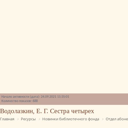
Начало активности (дата): 24.09.2021 11:35:01
Количество показов: 688
Водолазкин, Е. Г. Сестра четырех
Главная
Ресурсы
Новинки библиотечного фонда
Отдел абон