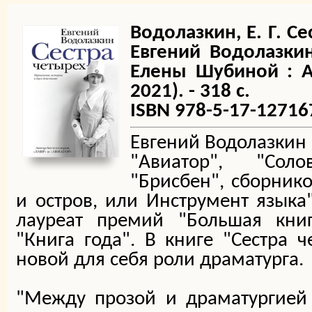
Водолазкин, Е. Г. Се
Евгений Водолазкин
Елены Шубиной : АС
2021). - 318 с.
ISBN 978-5-17-12716
Евгений Водолазкин 
"Авиатор", "Сол
"Брисбен", сборник
и остров, или Инструмент языка"
лауреат премий "Большая книг
"Книга года". В книге "Сестра ч
новой для себя роли драматурга.
"Между прозой и драматургией 