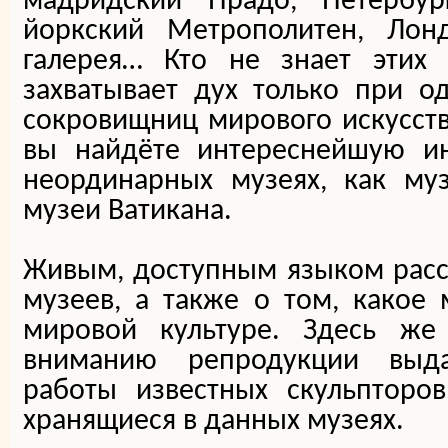
мадридский Прадо, Петербур
йоркский Метрополитен, Лон
галерея… Кто не знает этих
захватывает дух только при о
сокровищниц мирового искусств
вы найдёте интереснейшую и
неординарных музеях, как муз
музеи Ватикана.
Живым, доступным языком расс
музеев, а также о том, какое
мировой культуре. Здесь ж
вниманию репродукции выда
работы известных скульпторов
хранящиеся в данных музеях.