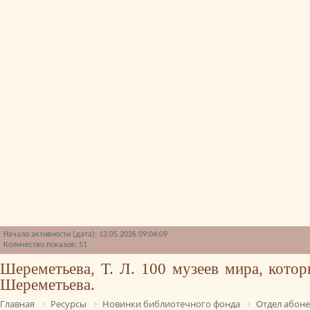
Начало активности (дата): 13.05.2026 09:04:09
Количество показов: 51
Шереметьева, Т. Л. 100 музеев мира, котор
Шереметьева.
Главная
Ресурсы
Новинки библиотечного фонда
Отдел абон