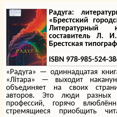
Радуга: литерат
«Брестский городс
Литературный 
составитель Л. И
Брестская типографи
ISBN 978-985-524-38
«Радуга» — одиннадцатая книг
«Літара» — выходит наканун
объединяет на своих стран
авторов. Это люди разных 
профессий, горячо влюблён
стремящиеся приобщить чи