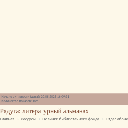
Начало активности (дата): 20.08.2025 16:09:31
Количество показов: 109
Радуга: литературный альманах
Главная
Ресурсы
Новинки библиотечного фонда
Отдел абон