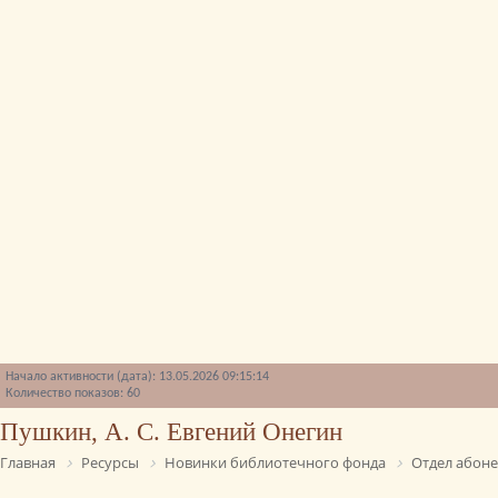
Начало активности (дата): 13.05.2026 09:15:14
Количество показов: 60
Пушкин, А. С. Евгений Онегин
Главная
Ресурсы
Новинки библиотечного фонда
Отдел абон