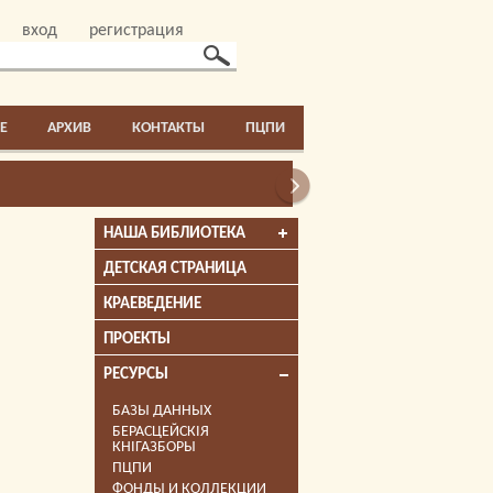
вход
регистрация
E
АРХИВ
КОНТАКТЫ
ПЦПИ
НАША БИБЛИОТЕКА
ДЕТСКАЯ СТРАНИЦА
КРАЕВЕДЕНИЕ
ПРОЕКТЫ
РЕСУРСЫ
БАЗЫ ДАННЫХ
БЕРАСЦЕЙСКІЯ
КНІГАЗБОРЫ
ПЦПИ
ФОНДЫ И КОЛЛЕКЦИИ