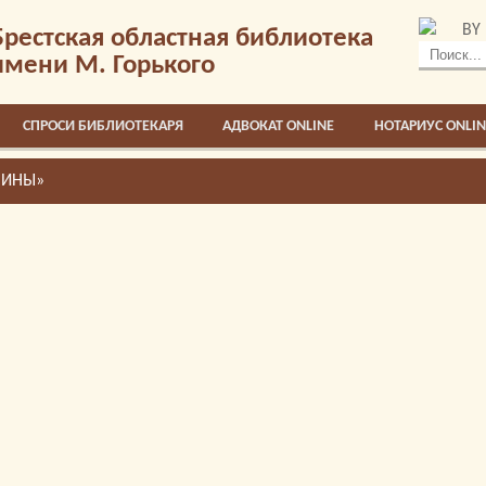
BY
Брестская областная библиотека
имени М. Горького
СПРОСИ БИБЛИОТЕКАРЯ
АДВОКАТ ONLINE
НОТАРИУС ONLIN
ЧИНЫ»