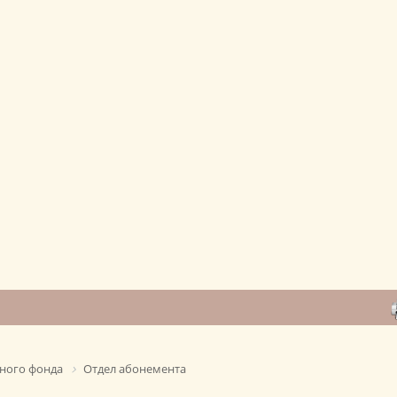
ного фонда
Отдел абонемента