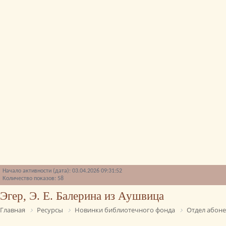
Начало активности (дата): 03.04.2026 09:31:52
Количество показов: 58
Эгер, Э. Е. Балерина из Аушвица
Главная
Ресурсы
Новинки библиотечного фонда
Отдел абон